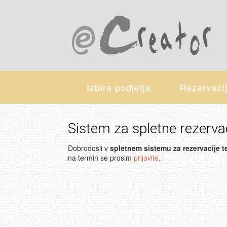
Izbira podjetja
Rezervaci
Sistem za spletne rezerva
Dobrodošli v
spletnem sistemu za rezervacije 
na termin se prosim
prijavite
.