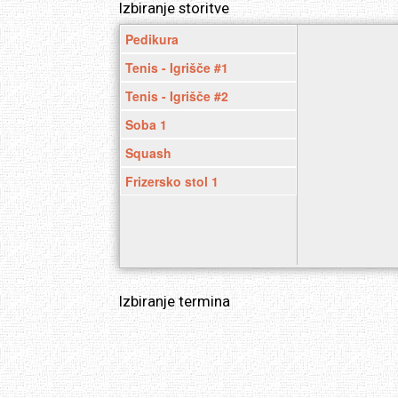
Izbiranje storitve
Pedikura
Tenis - Igrišče #1
Tenis - Igrišče #2
Soba 1
Squash
Frizersko stol 1
Izbiranje termina