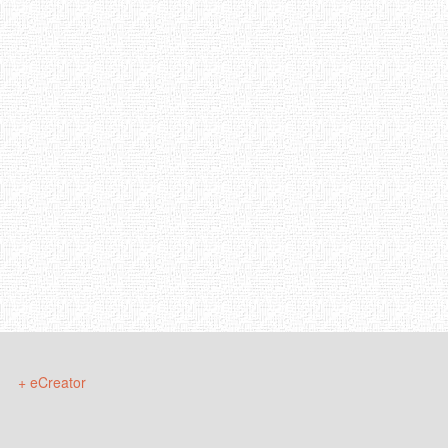
+ eCreator