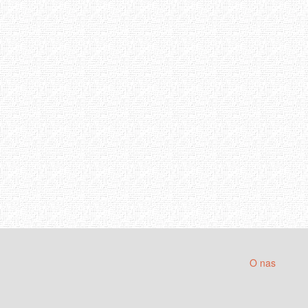
O nas