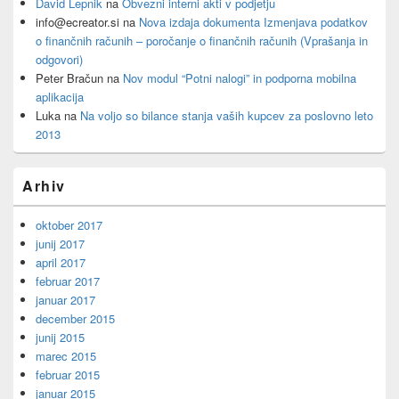
David Lepnik
na
Obvezni interni akti v podjetju
info@ecreator.si
na
Nova izdaja dokumenta Izmenjava podatkov
o finančnih računih – poročanje o finančnih računih (Vprašanja in
odgovori)
Peter Bračun
na
Nov modul “Potni nalogi” in podporna mobilna
aplikacija
Luka
na
Na voljo so bilance stanja vaših kupcev za poslovno leto
2013
Arhiv
oktober 2017
junij 2017
april 2017
februar 2017
januar 2017
december 2015
junij 2015
marec 2015
februar 2015
januar 2015